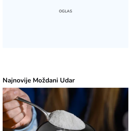
Najnovije
Moždani Udar