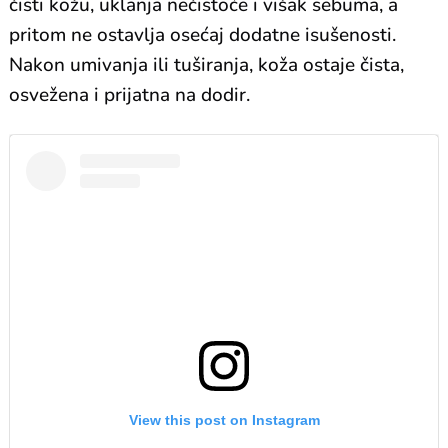
čisti kožu, uklanja nečistoće i višak sebuma, a
pritom ne ostavlja osećaj dodatne isušenosti.
Nakon umivanja ili tuširanja, koža ostaje čista,
osvežena i prijatna na dodir.
View this post on Instagram