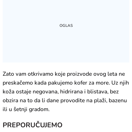
Zato vam otkrivamo koje proizvode ovog leta ne
preskačemo kada pakujemo kofer za more. Uz njih
koža ostaje negovana, hidrirana i blistava, bez
obzira na to da li dane provodite na plaži, bazenu
ili u šetnji gradom.
PREPORUČUJEMO