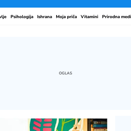
vlje
Psihologija
Ishrana
Moja priča
Vitamini
Prirodna medi