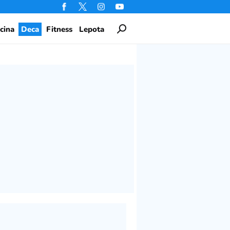
cina
Deca
Fitness
Lepota