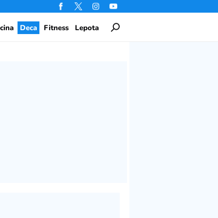
cina
Deca
Fitness
Lepota