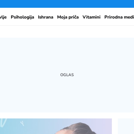
vlje
Psihologija
Ishrana
Moja priča
Vitamini
Prirodna medi