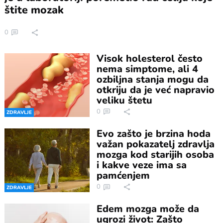
štite mozak
0
Visok holesterol često
nema simptome, ali 4
ozbiljna stanja mogu da
otkriju da je već napravio
veliku štetu
0
ZDRAVLJE
Evo zašto je brzina hoda
važan pokazatelj zdravlja
mozga kod starijih osoba
i kakve veze ima sa
pamćenjem
0
ZDRAVLJE
Edem mozga može da
ugrozi život: Zašto