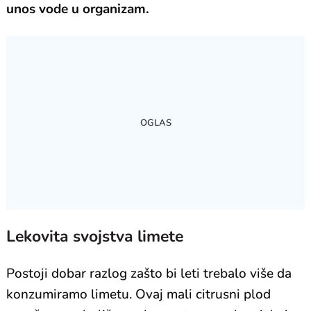
unos vode u organizam.
Lekovita svojstva limete
Postoji dobar razlog zašto bi leti trebalo više da
konzumiramo limetu. Ovaj mali citrusni plod