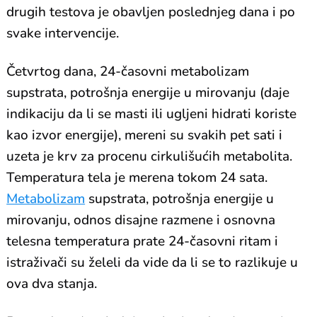
drugih testova je obavljen poslednjeg dana i po
svake intervencije.
Četvrtog dana, 24-časovni metabolizam
supstrata, potrošnja energije u mirovanju (daje
indikaciju da li se masti ili ugljeni hidrati koriste
kao izvor energije), mereni su svakih pet sati i
uzeta je krv za procenu cirkulišućih metabolita.
Temperatura tela je merena tokom 24 sata.
Metabolizam
supstrata, potrošnja energije u
mirovanju, odnos disajne razmene i osnovna
telesna temperatura prate 24-časovni ritam i
istraživači su želeli da vide da li se to razlikuje u
ova dva stanja.