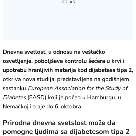
Dnevna svetlost, u odnosu na veštačko
osvetljenje, poboljšava kontrolu šećera u krvi i
upotrebu hranljivih materija kod dijabetesa tipa 2
,
otkriva nova studija, predstavljena na godišnjem
sastanku
European Association for the Study of
Diabetes
(EASD) koji je počeo u Hamburgu, u
Nemačkoj i traje do 6. oktobra.
Prirodna dnevna svetslost može da
pomogne ljudima sa dijabetesom tipa 2