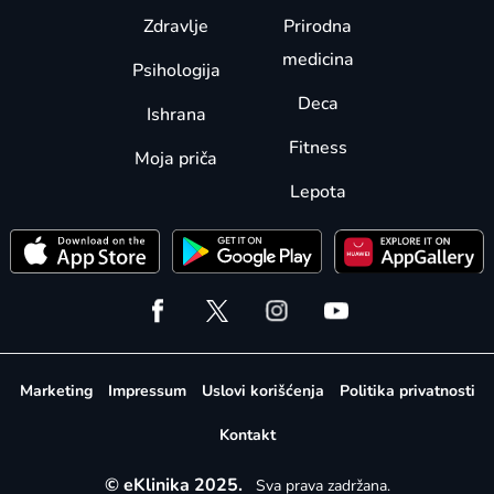
Zdravlje
Prirodna
medicina
Psihologija
Deca
Ishrana
Fitness
Moja priča
Lepota
Marketing
Impressum
Uslovi korišćenja
Politika privatnosti
Kontakt
© eKlinika 2025.
Sva prava zadržana.