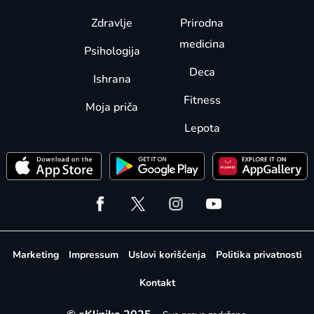
Zdravlje
Prirodna
medicina
Psihologija
Deca
Ishrana
Fitness
Moja priča
Lepota
Marketing
Impressum
Uslovi korišćenja
Politika privatnosti
Kontakt