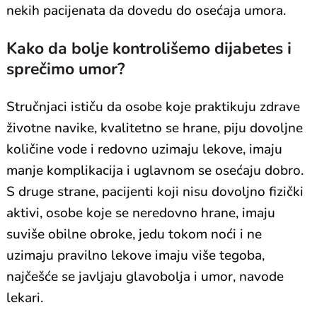
nekih pacijenata da dovedu do osećaja umora.
Kako da bolje kontrolišemo dijabetes i
sprečimo umor?
Stručnjaci ističu da osobe koje praktikuju zdrave
životne navike, kvalitetno se hrane, piju dovoljne
količine vode i redovno uzimaju lekove, imaju
manje komplikacija i uglavnom se osećaju dobro.
S druge strane, pacijenti koji nisu dovoljno fizički
aktivi, osobe koje se neredovno hrane, imaju
suviše obilne obroke, jedu tokom noći i ne
uzimaju pravilno lekove imaju više tegoba,
najčešće se javljaju glavobolja i umor, navode
lekari.