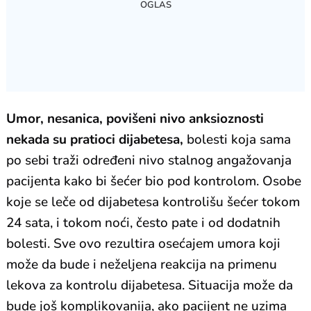
Umor, nesanica, povišeni nivo anksioznosti
nekada su pratioci dijabetesa,
bolesti koja sama
po sebi traži određeni nivo stalnog angažovanja
pacijenta kako bi šećer bio pod kontrolom. Osobe
koje se leče od dijabetesa kontrolišu šećer tokom
24 sata, i tokom noći, često pate i od dodatnih
bolesti. Sve ovo rezultira osećajem umora koji
može da bude i neželjena reakcija na primenu
lekova za kontrolu dijabetesa. Situacija može da
bude još komplikovanija, ako pacijent ne uzima