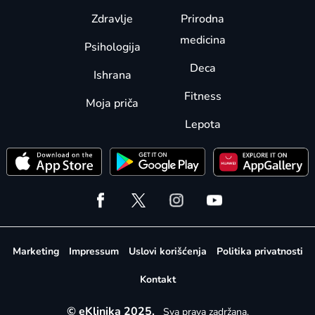
Zdravlje
Prirodna
medicina
Psihologija
Deca
Ishrana
Fitness
Moja priča
Lepota
Marketing
Impressum
Uslovi korišćenja
Politika privatnosti
Kontakt
© eKlinika 2025.
Sva prava zadržana.