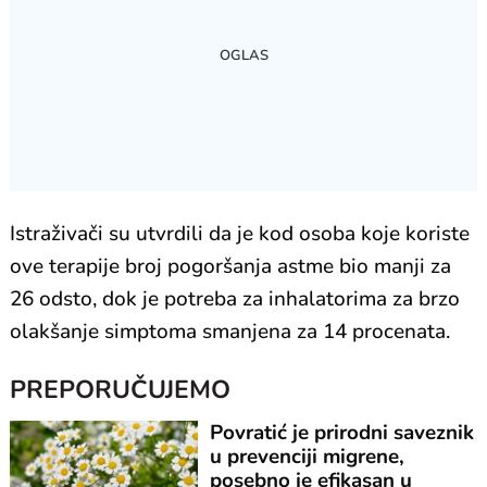
Istraživači su utvrdili da je kod osoba koje koriste
ove terapije broj pogoršanja astme bio manji za
26 odsto, dok je potreba za inhalatorima za brzo
olakšanje simptoma smanjena za 14 procenata.
PREPORUČUJEMO
Povratić je prirodni saveznik
u prevenciji migrene,
posebno je efikasan u