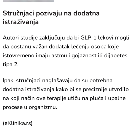
Stručnjaci pozivaju na dodatna
istraživanja
Autori studije zaključuju da bi GLP-1 lekovi mogli
da postanu važan dodatak lečenju osoba koje
istovremeno imaju astmu i gojaznost ili dijabetes
tipa 2.
Ipak, stručnjaci naglašavaju da su potrebna
dodatna istraživanja kako bi se preciznije utvrdilo
na koji način ove terapije utiču na pluća i upalne
procese u organizmu.
(eKlinika.rs)