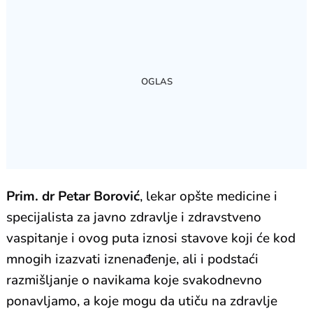
Prim. dr Petar Borović
, lekar opšte medicine i
specijalista za javno zdravlje i zdravstveno
vaspitanje i ovog puta iznosi stavove koji će kod
mnogih izazvati iznenađenje, ali i podstaći
razmišljanje o navikama koje svakodnevno
ponavljamo, a koje mogu da utiču na zdravlje