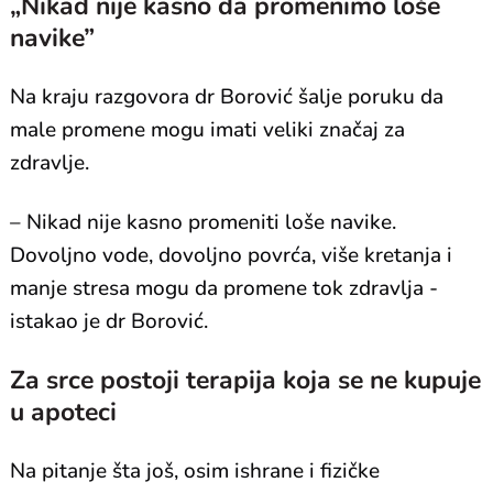
„Nikad nije kasno da promenimo loše
navike”
Na kraju razgovora dr Borović šalje poruku da
male promene mogu imati veliki značaj za
zdravlje.
– Nikad nije kasno promeniti loše navike.
Dovoljno vode, dovoljno povrća, više kretanja i
manje stresa mogu da promene tok zdravlja -
istakao je dr Borović.
Za srce postoji terapija koja se ne kupuje
u apoteci
Na pitanje šta još, osim ishrane i fizičke