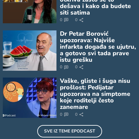
dešava i kako da budete
siti satima
0
0
Dr Petar Borović
upozorava: Najviše
infarkta događa se ujutru,
a gotovo svi tada prave
istu grešku
0
0
Vaške, gliste i šuga nisu
prošlost: Pedijatar
upozorava na simptome
koje roditelji često
zanemare
0
0
SVE IZ TEME
EPODCAST