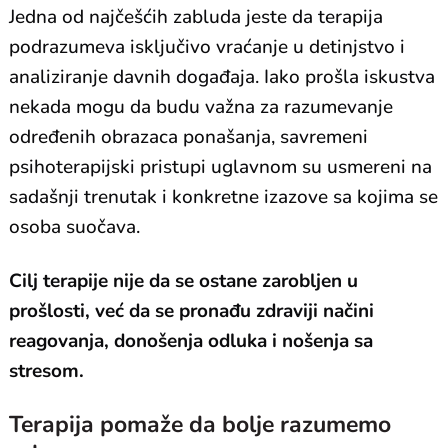
Jedna od najčešćih zabluda jeste da terapija
podrazumeva isključivo vraćanje u detinjstvo i
analiziranje davnih događaja. Iako prošla iskustva
nekada mogu da budu važna za razumevanje
određenih obrazaca ponašanja, savremeni
psihoterapijski pristupi uglavnom su usmereni na
sadašnji trenutak i konkretne izazove sa kojima se
osoba suočava.
Cilj terapije nije da se ostane zarobljen u
prošlosti, već da se pronađu zdraviji načini
reagovanja, donošenja odluka i nošenja sa
stresom.
Terapija pomaže da bolje razumemo