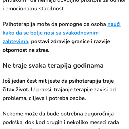
i emocionalnu stabilnost.
Psihoterapija može da pomogne da osoba
nauči
kako da se bolje nosi sa svakodnevnim
zahtevima
, postavi zdravije granice i razvije
otpornost na stres.
Ne traje svaka terapija godinama
Još jedan čest mit jeste da psihoterapija traje
čitav život.
U praksi, trajanje terapije zavisi od
problema, ciljeva i potreba osobe.
Nekome može da bude potrebna dugoročnija
podrška, dok kod drugih i nekoliko meseci rada