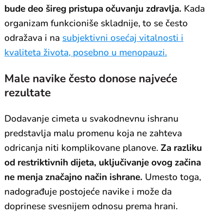
bude deo šireg pristupa očuvanju zdravlja.
Kada
organizam funkcioniše skladnije, to se često
odražava i na
subjektivni osećaj vitalnosti i
kvaliteta života, posebno u menopauzi.
Male navike često donose najveće
rezultate
Dodavanje cimeta u svakodnevnu ishranu
predstavlja malu promenu koja ne zahteva
odricanja niti komplikovane planove.
Za razliku
od restriktivnih dijeta, uključivanje ovog začina
ne menja značajno način ishrane.
Umesto toga,
nadograđuje postojeće navike i može da
doprinese svesnijem odnosu prema hrani.