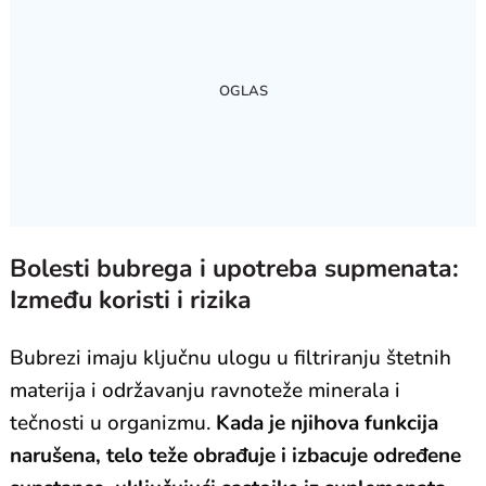
Bolesti bubrega i upotreba supmenata:
Između koristi i rizika
Bubrezi imaju ključnu ulogu u filtriranju štetnih
materija i održavanju ravnoteže minerala i
tečnosti u organizmu.
Kada je njihova funkcija
narušena, telo teže obrađuje i izbacuje određene