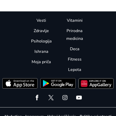
Vesti
Vitamini
Zdravlje
Prirodna
medicina
Psihologija
Deca
Ishrana
Fitness
Moja priča
Lepota