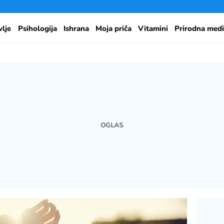
vlje
Psihologija
Ishrana
Moja priča
Vitamini
Prirodna medi