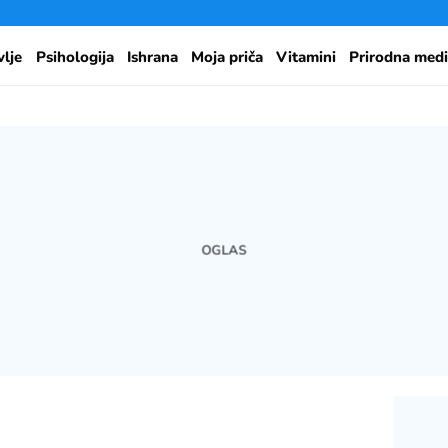
vlje
Psihologija
Ishrana
Moja priča
Vitamini
Prirodna medi